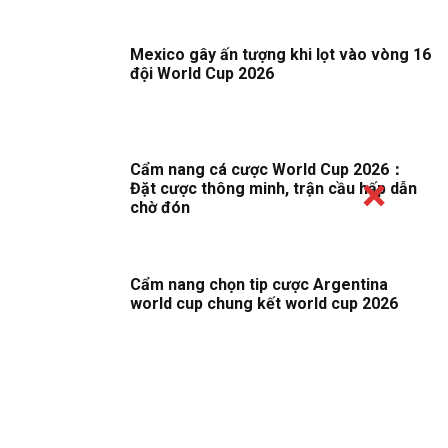
Mexico gây ấn tượng khi lọt vào vòng 16
đội World Cup 2026
Cẩm nang cá cược World Cup 2026：
Đặt cược thông minh, trận cầu hấp dẫn
chờ đón
Cẩm nang chọn tip cược Argentina
world cup chung kết world cup 2026