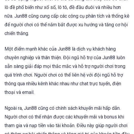
lô đề phổ biến như xổ số, lô tô, đề đầu đuôi và nhiều hơn
nữa. Jun88 cũng cung cấp các công cụ phân tích và thống kê
để người chơi có thể nắm bắt được xu hướng và tăng cơ hội
chiến thắng.
Một điểm mạnh khác của Jun88 là dịch vụ khách hàng
chuyên nghiệp và thân thiện. Đội ngũ hỗ trợ của Jun88 luôn
sẵn sàng giải đáp mọi thắc mắc và hỗ trợ người chơi trong
quá trình chơi. Người chơi có thể liên hệ với đội ngũ hỗ trợ
thông qua nhiều kênh khác nhau như chat trực tuyến, điện
thoại và email.
Ngoài ra, Jun88 cũng có chính sách khuyến mãi hấp dẫn.
Người chơi có thể nhận được các khuyến mãi và bonus khi
tham gia và nạp tiền vào tài khoản. Điều này giúp người chơi