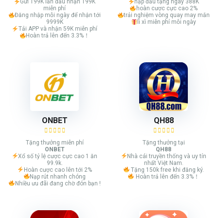
Gửi 199K lần đầu nhận 199K
nạp đầu tặng ngay 388K
miễn phí
hoàn cược cực cao 2%
Đăng nhập mỗi ngày để nhận tới
trải nghiệm vòng quay may mắn
9999K
lì xì miễn phí mỗi ngày
Tải APP và nhận 59K miễn phí
Hoàn trả lên đến 3.3%！
ONBET
QH88
Tặng thưởng miễn phí
Tặng thưởng tại
ONBET
QH88
Xổ số tỷ lệ cược cực cao 1 ăn
Nhà cái truyền thống và uy tín
99.9k.
nhất Việt Nam.
Hoàn cược cao lên tới 2%
Tặng 150k free khi đăng ký.
Nạp rút nhanh chóng
Hoàn trả lên đến 3.3%！
Nhiều ưu đãi đang chờ đón bạn !