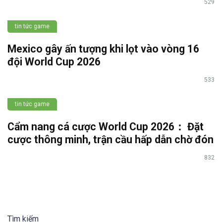
529
tin tức game
Mexico gây ấn tượng khi lọt vào vòng 16
đội World Cup 2026
533
tin tức game
Cẩm nang cá cược World Cup 2026： Đặt
cược thông minh, trận cầu hấp dẫn chờ đón
832
Tìm kiếm