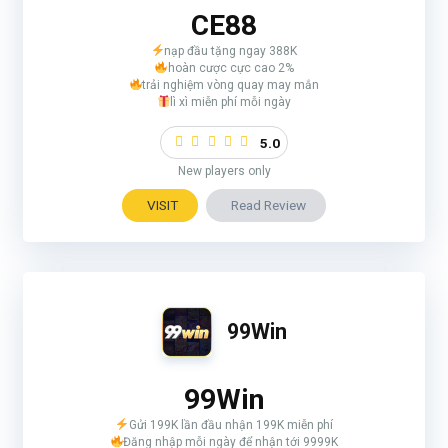
CE88
nạp đầu tặng ngay 388K
hoàn cược cực cao 2%
trải nghiệm vòng quay may mắn
lì xì miễn phí mỗi ngày
5.0
New players only
VISIT
Read Review
99Win
99Win
Gửi 199K lần đầu nhận 199K miễn phí
Đăng nhập mỗi ngày để nhận tới 9999K