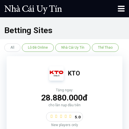
Betting Sites
All
Lô Đề Online
Nhà Cái Uy Tín
Thể Thao
KTO
Tặng ngay:
28.880.000đ
cho lần nạp đầu tiên
5.0
New players only