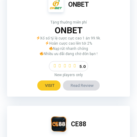
ONBET
Tặng thưởng miễn phí
ONBET
Xổ số tỷ lệ cược cực cao 1 ăn 99.9k.
Hoàn cược cao lên tới 2%
Nạp rút nhanh chóng
Nhiều ưu đãi đang chờ đón bạn !
5.0
New players only
VISIT
Read Review
CE88