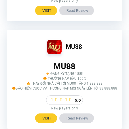
New players only
VISIT
Read Review
MU88
MU88
ĐĂNG KÝ TẶNG 188K
THƯỞNG NẠP ĐẦU 100%
THAY ĐỔI NHÀ CÁI TỚI MU88 TẶNG 1.888.888
BẢO HIỂM CƯỢC VÀ THƯỞNG NẠP MỖI NGÀY LÊN TỚI 88.888.888
5.0
New players only
VISIT
Read Review