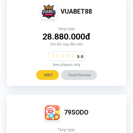
VUABET88
Tặng ngay:
28.880.000đ
cho lần nạp đầu tiên
5.0
New players only
VISIT
Read Review
79SODO
Tặng ngay: