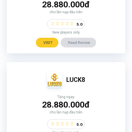
28.880.000đ
cho lần nạp đầu tiên
5.0
New players only
VISIT
Read Review
LUCK8
Tặng ngay:
28.880.000đ
cho lần nạp đầu tiên
5.0