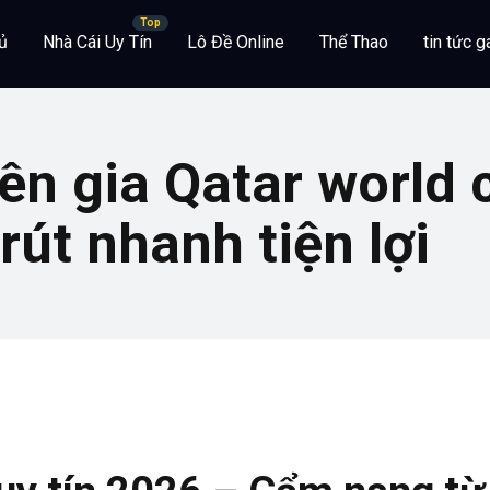
ủ
Nhà Cái Uy Tín
Lô Đề Online
Thể Thao
tin tức 
ên gia Qatar world 
rút nhanh tiện lợi