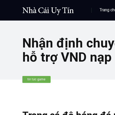
Trang ch
Nhận định chuy
hỗ trợ VND nạp 
tin tức game