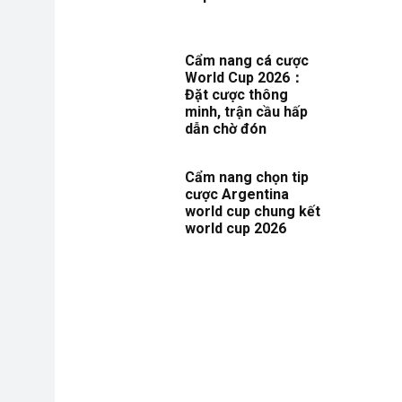
Cẩm nang cá cược
World Cup 2026：
Đặt cược thông
minh, trận cầu hấp
dẫn chờ đón
Cẩm nang chọn tip
cược Argentina
world cup chung kết
world cup 2026