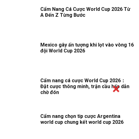
Cẩm Nang Cá Cược World Cup 2026 Từ
A Đến Z Từng Bước
Mexico gây ấn tượng khi lọt vào vòng 16
đội World Cup 2026
Cẩm nang cá cược World Cup 2026：
Đặt cược thông minh, trận cầu hấp dẫn
chờ đón
Cẩm nang chọn tip cược Argentina
world cup chung kết world cup 2026