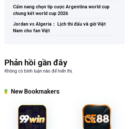
Cẩm nang chọn tip cược Argentina world cup
chung kết world cup 2026
Jordan vs Algeria： Lịch thi đấu và giờ Việt
Nam cho fan Việt
Phản hồi gần đây
Không có bình luận nào để hiển thị.
New Bookmakers