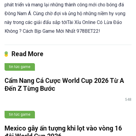
phát triển và mang lại những thành công mới cho bóng đá
Đông Nam Á. Cùng chờ đợi và ủng hộ những niềm hy vọng
này trong các giải đấu sắp tớiTài Xỉu Online Có Lừa Đảo
Không ? Cách Bịp Game Mới Nhất 978BET22!
Read More
tin tức game
Cẩm Nang Cá Cược World Cup 2026 Từ A
Đến Z Từng Bước
548
tin tức game
Mexico gây ấn tượng khi lọt vào vòng 16