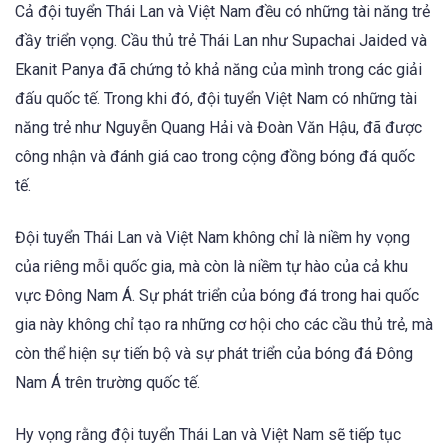
Cả đội tuyển Thái Lan và Việt Nam đều có những tài năng trẻ
đầy triển vọng. Cầu thủ trẻ Thái Lan như Supachai Jaided và
Ekanit Panya đã chứng tỏ khả năng của mình trong các giải
đấu quốc tế. Trong khi đó, đội tuyển Việt Nam có những tài
năng trẻ như Nguyễn Quang Hải và Đoàn Văn Hậu, đã được
công nhận và đánh giá cao trong cộng đồng bóng đá quốc
tế.
Đội tuyển Thái Lan và Việt Nam không chỉ là niềm hy vọng
của riêng mỗi quốc gia, mà còn là niềm tự hào của cả khu
vực Đông Nam Á. Sự phát triển của bóng đá trong hai quốc
gia này không chỉ tạo ra những cơ hội cho các cầu thủ trẻ, mà
còn thể hiện sự tiến bộ và sự phát triển của bóng đá Đông
Nam Á trên trường quốc tế.
Hy vọng rằng đội tuyển Thái Lan và Việt Nam sẽ tiếp tục