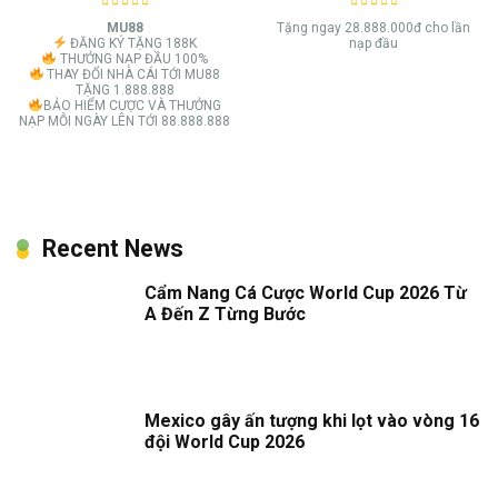
MU88
Tặng ngay 28.888.000đ cho lần
ĐĂNG KÝ TẶNG 188K
nạp đầu
THƯỞNG NẠP ĐẦU 100%
THAY ĐỔI NHÀ CÁI TỚI MU88
TẶNG 1.888.888
BẢO HIỂM CƯỢC VÀ THƯỞNG
NẠP MỖI NGÀY LÊN TỚI 88.888.888
Recent News
Cẩm Nang Cá Cược World Cup 2026 Từ
A Đến Z Từng Bước
Mexico gây ấn tượng khi lọt vào vòng 16
đội World Cup 2026