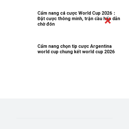
Cẩm nang cá cược World Cup 2026：
Đặt cược thông minh, trận cầu hấp dẫn
chờ đón
Cẩm nang chọn tip cược Argentina
world cup chung kết world cup 2026