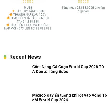
MU88
Tặng ngay 28.888.000đ cho lần
ĐĂNG KÝ TẶNG 188K
nạp đầu
THƯỞNG NẠP ĐẦU 100%
THAY ĐỔI NHÀ CÁI TỚI MU88
TẶNG 1.888.888
BẢO HIỂM CƯỢC VÀ THƯỞNG
NẠP MỖI NGÀY LÊN TỚI 88.888.888
Recent News
Cẩm Nang Cá Cược World Cup 2026 Từ
A Đến Z Từng Bước
Mexico gây ấn tượng khi lọt vào vòng 16
đội World Cup 2026