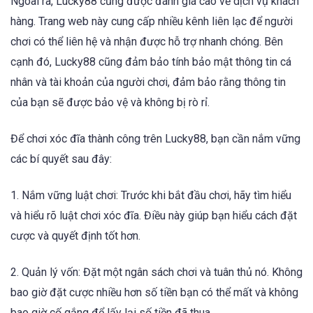
Ngoài ra, Lucky88 cũng được đánh giá cao về dịch vụ khách
hàng. Trang web này cung cấp nhiều kênh liên lạc để người
chơi có thể liên hệ và nhận được hỗ trợ nhanh chóng. Bên
cạnh đó, Lucky88 cũng đảm bảo tính bảo mật thông tin cá
nhân và tài khoản của người chơi, đảm bảo rằng thông tin
của bạn sẽ được bảo vệ và không bị rò rỉ.
Để chơi xóc đĩa thành công trên Lucky88, bạn cần nắm vững
các bí quyết sau đây:
1. Nắm vững luật chơi: Trước khi bắt đầu chơi, hãy tìm hiểu
và hiểu rõ luật chơi xóc đĩa. Điều này giúp bạn hiểu cách đặt
cược và quyết định tốt hơn.
2. Quản lý vốn: Đặt một ngân sách chơi và tuân thủ nó. Không
bao giờ đặt cược nhiều hơn số tiền bạn có thể mất và không
bao giờ cố gắng để lấy lại số tiền đã thua.