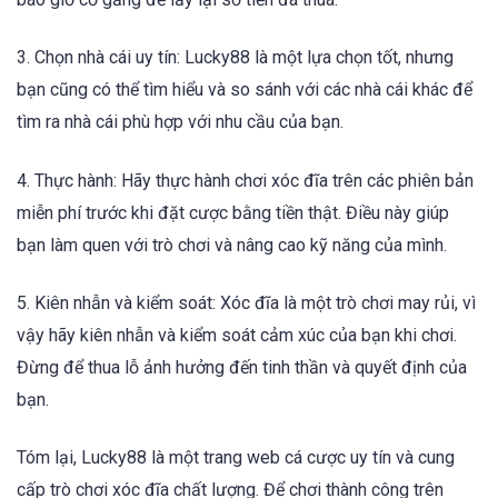
3. Chọn nhà cái uy tín: Lucky88 là một lựa chọn tốt, nhưng
bạn cũng có thể tìm hiểu và so sánh với các nhà cái khác để
tìm ra nhà cái phù hợp với nhu cầu của bạn.
4. Thực hành: Hãy thực hành chơi xóc đĩa trên các phiên bản
miễn phí trước khi đặt cược bằng tiền thật. Điều này giúp
bạn làm quen với trò chơi và nâng cao kỹ năng của mình.
5. Kiên nhẫn và kiểm soát: Xóc đĩa là một trò chơi may rủi, vì
vậy hãy kiên nhẫn và kiểm soát cảm xúc của bạn khi chơi.
Đừng để thua lỗ ảnh hưởng đến tinh thần và quyết định của
bạn.
Tóm lại, Lucky88 là một trang web cá cược uy tín và cung
cấp trò chơi xóc đĩa chất lượng. Để chơi thành công trên