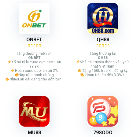
ONBET
QH88
Tặng thưởng miễn phí
Tặng thưởng tại
ONBET
QH88
Xổ số tỷ lệ cược cực cao 1 ăn
Nhà cái truyền thống và uy tín
99.9k.
nhất Việt Nam.
Hoàn cược cao lên tới 2%
Tặng 150k free khi đăng ký.
Nạp rút nhanh chóng
Hoàn trả lên đến 3.3%！
Nhiều ưu đãi đang chờ đón bạn !
MU88
79SODO