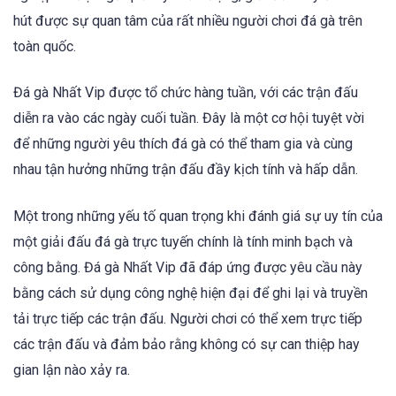
hút được sự quan tâm của rất nhiều người chơi đá gà trên
toàn quốc.
Đá gà Nhất Vip được tổ chức hàng tuần, với các trận đấu
diễn ra vào các ngày cuối tuần. Đây là một cơ hội tuyệt vời
để những người yêu thích đá gà có thể tham gia và cùng
nhau tận hưởng những trận đấu đầy kịch tính và hấp dẫn.
Một trong những yếu tố quan trọng khi đánh giá sự uy tín của
một giải đấu đá gà trực tuyến chính là tính minh bạch và
công bằng. Đá gà Nhất Vip đã đáp ứng được yêu cầu này
bằng cách sử dụng công nghệ hiện đại để ghi lại và truyền
tải trực tiếp các trận đấu. Người chơi có thể xem trực tiếp
các trận đấu và đảm bảo rằng không có sự can thiệp hay
gian lận nào xảy ra.