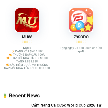
MU88
79SODO
MU88
Tặng ngay 28.888.000đ cho lần
ĐĂNG KÝ TẶNG 188K
nạp đầu
THƯỞNG NẠP ĐẦU 100%
THAY ĐỔI NHÀ CÁI TỚI MU88
TẶNG 1.888.888
BẢO HIỂM CƯỢC VÀ THƯỞNG
NẠP MỖI NGÀY LÊN TỚI 88.888.888
Recent News
Cẩm Nang Cá Cược World Cup 2026 Từ