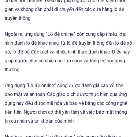
có kết nối internet. Điều này giúp người chơi tiết kiệm thời
gian và không cần phải di chuyển đến các cửa hàng lô đề
truyền thống.
Ngoài ra, ứng dụng “Lô đề online” còn cung cấp nhiều loại
hình đánh lô đề khác nhau, từ lô đề truyền thống đến lô đề xổ
số, lô đề số đặc biệt và nhiều hình thức đánh khác. Điều này
giúp người chơi có nhiều sự lựa chọn và tăng cơ hội trúng
thưởng.
Ứng dụng “Lô đề online” cũng được đánh giá cao về tính
bảo mật và an toàn. Các giao dịch được thực hiện qua ứng
dụng này đều được mã hóa và bảo vệ bằng các công nghệ
tiên tiến. Người chơi có thể yên tâm về việc bảo mật thông
tin cá nhân và tài khoản của mình.
Ngoài ra, ứng dụng “Lô đề online” còn cung cấp dịch vụ