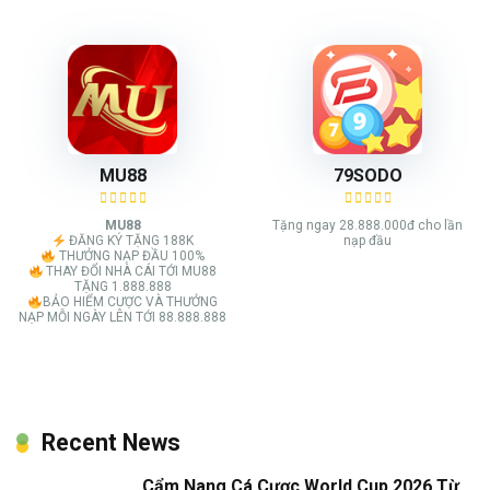
MU88
79SODO
MU88
Tặng ngay 28.888.000đ cho lần
ĐĂNG KÝ TẶNG 188K
nạp đầu
THƯỞNG NẠP ĐẦU 100%
THAY ĐỔI NHÀ CÁI TỚI MU88
TẶNG 1.888.888
BẢO HIỂM CƯỢC VÀ THƯỞNG
NẠP MỖI NGÀY LÊN TỚI 88.888.888
Recent News
Cẩm Nang Cá Cược World Cup 2026 Từ