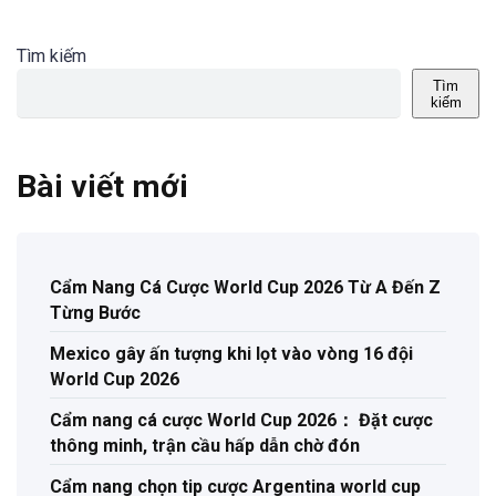
Tìm kiếm
Tìm
kiếm
Bài viết mới
Cẩm Nang Cá Cược World Cup 2026 Từ A Đến Z
Từng Bước
Mexico gây ấn tượng khi lọt vào vòng 16 đội
World Cup 2026
Cẩm nang cá cược World Cup 2026： Đặt cược
thông minh, trận cầu hấp dẫn chờ đón
Cẩm nang chọn tip cược Argentina world cup