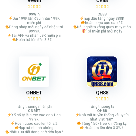
99Win
CE88
99Win
CE88
Gửi 199K lần đầu nhận 199K
nạp đầu tặng ngay 388K
miễn phí
hoàn cược cực cao 2%
Đăng nhập mỗi ngày để nhận tới
trải nghiệm vòng quay may mắn
9999K
lì xì miễn phí mỗi ngày
Tải APP và nhận 59K miễn phí
Hoàn trả lên đến 3.3%！
ONBET
QH88
Tặng thưởng miễn phí
Tặng thưởng tại
ONBET
QH88
Xổ số tỷ lệ cược cực cao 1 ăn
Nhà cái truyền thống và uy tín
99.9k.
nhất Việt Nam.
Hoàn cược cao lên tới 2%
Tặng 150k free khi đăng ký.
Nạp rút nhanh chóng
Hoàn trả lên đến 3.3%！
Nhiều ưu đãi đang chờ đón bạn !