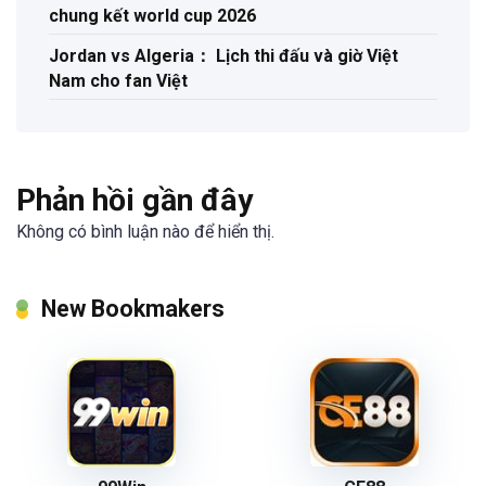
chung kết world cup 2026
Jordan vs Algeria： Lịch thi đấu và giờ Việt
Nam cho fan Việt
Phản hồi gần đây
Không có bình luận nào để hiển thị.
New Bookmakers