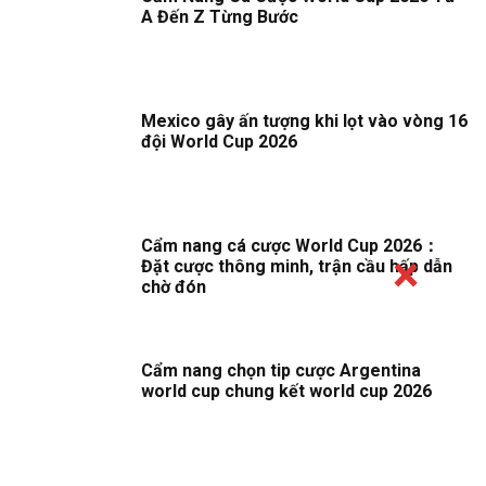
A Đến Z Từng Bước
Mexico gây ấn tượng khi lọt vào vòng 16
đội World Cup 2026
Cẩm nang cá cược World Cup 2026：
Đặt cược thông minh, trận cầu hấp dẫn
chờ đón
Cẩm nang chọn tip cược Argentina
world cup chung kết world cup 2026