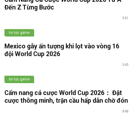
Đến Z Từng Bước
541
tin tức game
Mexico gây ấn tượng khi lọt vào vòng 16
đội World Cup 2026
545
tin tức game
Cẩm nang cá cược World Cup 2026： Đặt
cược thông minh, trận cầu hấp dẫn chờ đón
848