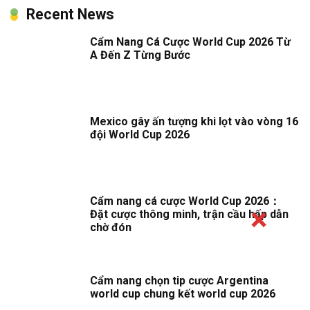
Recent News
Cẩm Nang Cá Cược World Cup 2026 Từ
A Đến Z Từng Bước
Mexico gây ấn tượng khi lọt vào vòng 16
đội World Cup 2026
Cẩm nang cá cược World Cup 2026：
Đặt cược thông minh, trận cầu hấp dẫn
chờ đón
Cẩm nang chọn tip cược Argentina
world cup chung kết world cup 2026