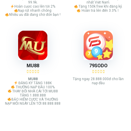
99.9k.
nhất Việt Nam.
Hoàn cược cao lên tới 2%
Tặng 150k free khi đăng ký.
Nạp rút nhanh chóng
Hoàn trả lên đến 3.3%！
Nhiều ưu đãi đang chờ đón bạn !
MU88
79SODO
MU88
Tặng ngay 28.888.000đ cho lần
ĐĂNG KÝ TẶNG 188K
nạp đầu
THƯỞNG NẠP ĐẦU 100%
THAY ĐỔI NHÀ CÁI TỚI MU88
TẶNG 1.888.888
BẢO HIỂM CƯỢC VÀ THƯỞNG
NẠP MỖI NGÀY LÊN TỚI 88.888.888