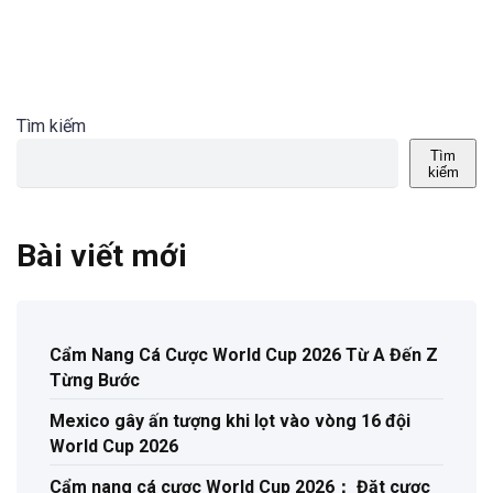
Tìm kiếm
Tìm
kiếm
Bài viết mới
Cẩm Nang Cá Cược World Cup 2026 Từ A Đến Z
Từng Bước
Mexico gây ấn tượng khi lọt vào vòng 16 đội
World Cup 2026
Cẩm nang cá cược World Cup 2026： Đặt cược