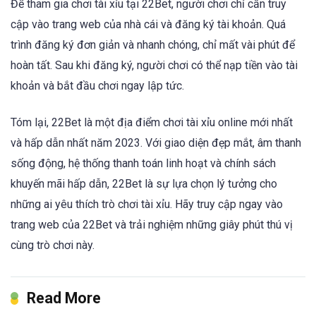
Để tham gia chơi tài xỉu tại 22Bet, người chơi chỉ cần truy
cập vào trang web của nhà cái và đăng ký tài khoản. Quá
trình đăng ký đơn giản và nhanh chóng, chỉ mất vài phút để
hoàn tất. Sau khi đăng ký, người chơi có thể nạp tiền vào tài
khoản và bắt đầu chơi ngay lập tức.
Tóm lại, 22Bet là một địa điểm chơi tài xỉu online mới nhất
và hấp dẫn nhất năm 2023. Với giao diện đẹp mắt, âm thanh
sống động, hệ thống thanh toán linh hoạt và chính sách
khuyến mãi hấp dẫn, 22Bet là sự lựa chọn lý tưởng cho
những ai yêu thích trò chơi tài xỉu. Hãy truy cập ngay vào
trang web của 22Bet và trải nghiệm những giây phút thú vị
cùng trò chơi này.
Read More