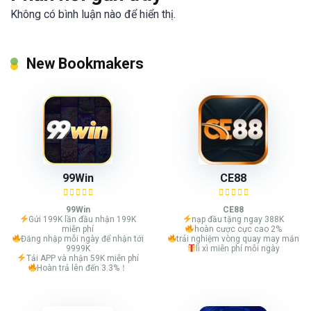
Không có bình luận nào để hiển thị.
New Bookmakers
99Win
CE88
99Win
CE88
Gửi 199K lần đầu nhận 199K
nạp đầu tặng ngay 388K
miễn phí
hoàn cược cực cao 2%
Đăng nhập mỗi ngày để nhận tới
trải nghiệm vòng quay may mắn
9999K
lì xì miễn phí mỗi ngày
Tải APP và nhận 59K miễn phí
Hoàn trả lên đến 3.3%！