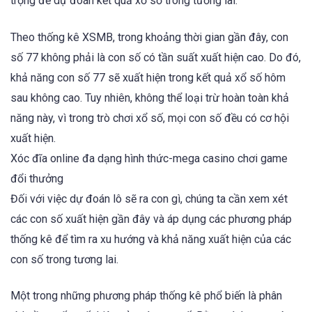
trọng để dự đoán kết quả xổ số trong tương lai.
Theo thống kê XSMB, trong khoảng thời gian gần đây, con
số 77 không phải là con số có tần suất xuất hiện cao. Do đó,
khả năng con số 77 sẽ xuất hiện trong kết quả xổ số hôm
sau không cao. Tuy nhiên, không thể loại trừ hoàn toàn khả
năng này, vì trong trò chơi xổ số, mọi con số đều có cơ hội
xuất hiện.
Xóc đĩa online đa dạng hình thức-mega casino chơi game
đổi thưởng
Đối với việc dự đoán lô sẽ ra con gì, chúng ta cần xem xét
các con số xuất hiện gần đây và áp dụng các phương pháp
thống kê để tìm ra xu hướng và khả năng xuất hiện của các
con số trong tương lai.
Một trong những phương pháp thống kê phổ biến là phân