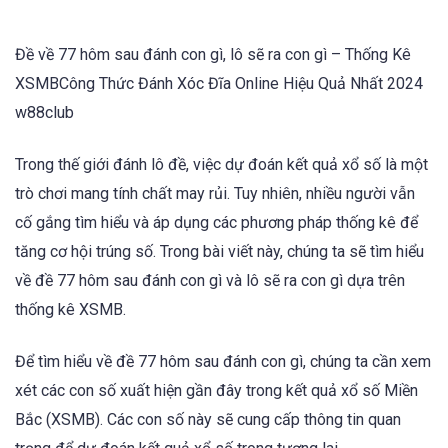
Đề về 77 hôm sau đánh con gì, lô sẽ ra con gì – Thống Kê
XSMBCông Thức Đánh Xóc Đĩa Online Hiệu Quả Nhất 2024
w88club
Trong thế giới đánh lô đề, việc dự đoán kết quả xổ số là một
trò chơi mang tính chất may rủi. Tuy nhiên, nhiều người vẫn
cố gắng tìm hiểu và áp dụng các phương pháp thống kê để
tăng cơ hội trúng số. Trong bài viết này, chúng ta sẽ tìm hiểu
về đề 77 hôm sau đánh con gì và lô sẽ ra con gì dựa trên
thống kê XSMB.
Để tìm hiểu về đề 77 hôm sau đánh con gì, chúng ta cần xem
xét các con số xuất hiện gần đây trong kết quả xổ số Miền
Bắc (XSMB). Các con số này sẽ cung cấp thông tin quan