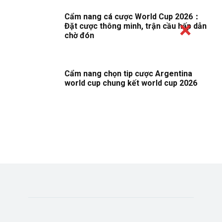
Cẩm nang cá cược World Cup 2026：
Đặt cược thông minh, trận cầu hấp dẫn
chờ đón
Cẩm nang chọn tip cược Argentina
world cup chung kết world cup 2026