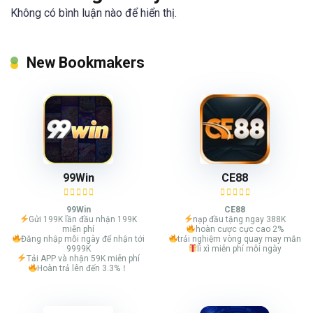
Không có bình luận nào để hiển thị.
New Bookmakers
99Win
CE88
99Win
CE88
Gửi 199K lần đầu nhận 199K
nạp đầu tặng ngay 388K
miễn phí
hoàn cược cực cao 2%
Đăng nhập mỗi ngày để nhận tới
trải nghiệm vòng quay may mắn
9999K
lì xì miễn phí mỗi ngày
Tải APP và nhận 59K miễn phí
Hoàn trả lên đến 3.3%！