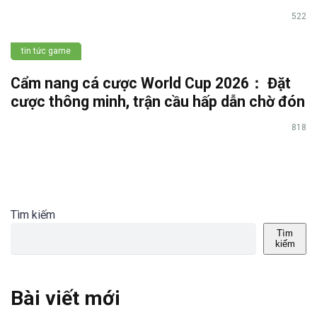
522
tin tức game
Cẩm nang cá cược World Cup 2026： Đặt
cược thông minh, trận cầu hấp dẫn chờ đón
818
Tìm kiếm
Tìm
kiếm
Bài viết mới