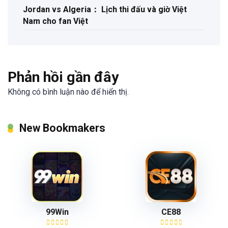
Jordan vs Algeria： Lịch thi đấu và giờ Việt
Nam cho fan Việt
Phản hồi gần đây
Không có bình luận nào để hiển thị.
New Bookmakers
99Win
CE88