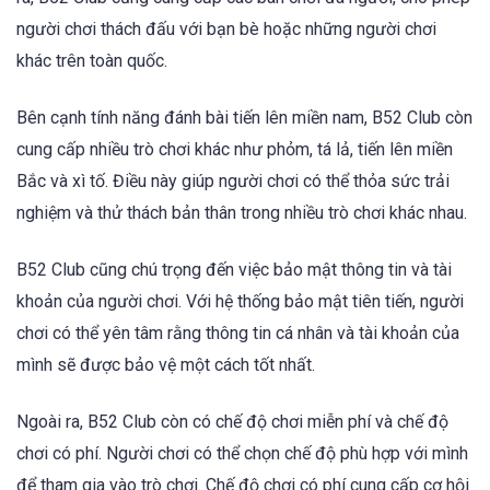
người chơi thách đấu với bạn bè hoặc những người chơi
khác trên toàn quốc.
Bên cạnh tính năng đánh bài tiến lên miền nam, B52 Club còn
cung cấp nhiều trò chơi khác như phỏm, tá lả, tiến lên miền
Bắc và xì tố. Điều này giúp người chơi có thể thỏa sức trải
nghiệm và thử thách bản thân trong nhiều trò chơi khác nhau.
B52 Club cũng chú trọng đến việc bảo mật thông tin và tài
khoản của người chơi. Với hệ thống bảo mật tiên tiến, người
chơi có thể yên tâm rằng thông tin cá nhân và tài khoản của
mình sẽ được bảo vệ một cách tốt nhất.
Ngoài ra, B52 Club còn có chế độ chơi miễn phí và chế độ
chơi có phí. Người chơi có thể chọn chế độ phù hợp với mình
để tham gia vào trò chơi. Chế độ chơi có phí cung cấp cơ hội