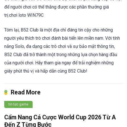
để người chơi có thể thắng được các phần thưởng giá
trị.chơi loto WIN79C
Tóm lại, B52 Club là một địa chỉ đáng tin cậy cho những
người yêu thích trò chơi đánh bài tiến lên miền nam. Với tính
năng Solo, đa dạng các trò chơi và sự bảo mật thông tin,
B52 Club đã trở thành một trong những lựa chọn hàng đầu
của người chơi. Hãy tham gia ngay để trải nghiệm những
giây phút thú vị và hấp dẫn cùng B52 Club!
Read More
tin tức game
Cẩm Nang Cá Cược World Cup 2026 Từ A
Đến Z Từng Bước