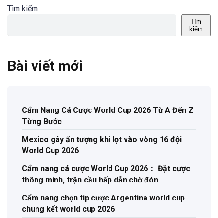
Tìm kiếm
Tìm
kiếm
Bài viết mới
Cẩm Nang Cá Cược World Cup 2026 Từ A Đến Z
Từng Bước
Mexico gây ấn tượng khi lọt vào vòng 16 đội
World Cup 2026
Cẩm nang cá cược World Cup 2026： Đặt cược
thông minh, trận cầu hấp dẫn chờ đón
Cẩm nang chọn tip cược Argentina world cup
chung kết world cup 2026