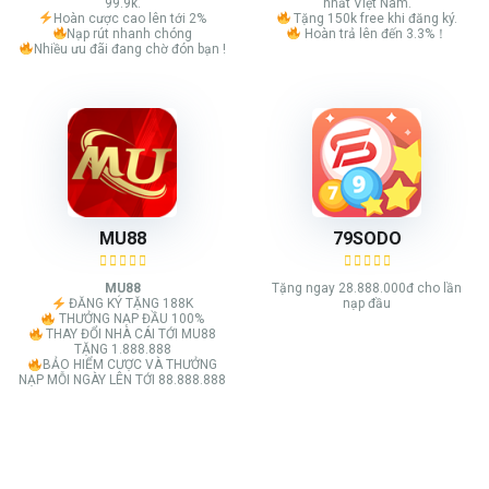
99.9k.
nhất Việt Nam.
Hoàn cược cao lên tới 2%
Tặng 150k free khi đăng ký.
Nạp rút nhanh chóng
Hoàn trả lên đến 3.3%！
Nhiều ưu đãi đang chờ đón bạn !
MU88
79SODO
MU88
Tặng ngay 28.888.000đ cho lần
ĐĂNG KÝ TẶNG 188K
nạp đầu
THƯỞNG NẠP ĐẦU 100%
THAY ĐỔI NHÀ CÁI TỚI MU88
TẶNG 1.888.888
BẢO HIỂM CƯỢC VÀ THƯỞNG
NẠP MỖI NGÀY LÊN TỚI 88.888.888