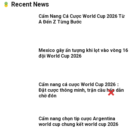
Recent News
Cẩm Nang Cá Cược World Cup 2026 Từ
A Đến Z Từng Bước
Mexico gây ấn tượng khi lọt vào vòng 16
đội World Cup 2026
Cẩm nang cá cược World Cup 2026：
Đặt cược thông minh, trận cầu hấp dẫn
chờ đón
Cẩm nang chọn tip cược Argentina
world cup chung kết world cup 2026