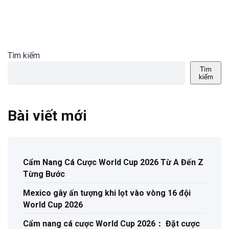
Tìm kiếm
Tìm
kiếm
Bài viết mới
Cẩm Nang Cá Cược World Cup 2026 Từ A Đến Z
Từng Bước
Mexico gây ấn tượng khi lọt vào vòng 16 đội
World Cup 2026
Cẩm nang cá cược World Cup 2026： Đặt cược