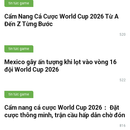
tin tức game
Cẩm Nang Cá Cược World Cup 2026 Từ A
Đến Z Từng Bước
520
tin tức game
Mexico gây ấn tượng khi lọt vào vòng 16
đội World Cup 2026
522
tin tức game
Cẩm nang cá cược World Cup 2026： Đặt
cược thông minh, trận cầu hấp dẫn chờ đón
816